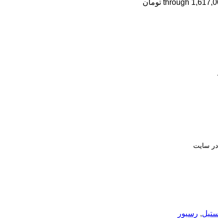
ر سایت
ستیل
,
رسیور