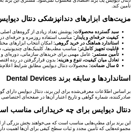
دنتال دیوایس یک برند اقتصادی محسوب نمی‌شود. مشتری این برند به‌د
تأمین کند.
مزیت‌های ابزارهای دندانپزشکی دنتال دیوای
سبد گسترده محصولات:
پوشش تعداد زیادی از گروه‌های اصلی 
کیفیت حرفه‌ای و پایدار:
مناسب استفاده روزمره و حرفه‌ای در 
استاندارد هماهنگ در خرید گروهی:
امکان انتخاب ابزارهای مخ
قابلیت تجهیز کامل‌تر:
مناسب مطب‌ها، کلینیک‌های چندیونیتی، دا
تأمین مستمر:
عامل مهمی برای خریدهای سازمانی، دوره‌ای و 
تعادل میان کیفیت، تنوع و هزینه:
بدون قرارگرفتن در رده اقتصاد
۵ سال ضمانت:
محصولات دنتال دیوایس مطابق شرایط اعلام‌شد
استانداردها و سابقه برند Dental Devices
صادرکننده، شماره گواهی و تاریخ اعتبار آن‌ها در صفحه‌ای اختصاصی 
دنتال دیوایس برای چه خریدارانی مناسب ا
این برند برای مطب‌هایی مناسب است که می‌خواهند بخش بزرگی از ابزار
مجموعه‌هایی که تأمین مجدد و ثبات سطح کیفی برای آن‌ها اهمیت دارد 