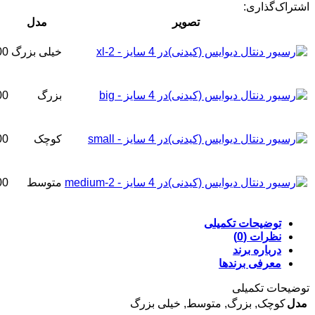
اشتراک‌گذاری:
تصویر
مدل
خیلی بزرگ
00
بزرگ
00
کوچک
00
متوسط
00
توضیحات تکمیلی
نظرات (0)
درباره برند
معرفی برند‌ها
توضیحات تکمیلی
مدل
کوچک
,
بزرگ
,
متوسط
,
خیلی بزرگ