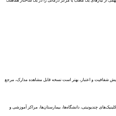
مهمی از نیازهای یک مطب یا مرکز درمانی را در یک ساختار هماهنگ
رند، دنتال دیوایس دارای گواهینامه‌هایی از جمله ISO 13485، ISO 9001 و cGMP است. برای افزایش شفافیت و اعتبار، بهتر است نسخه قابل مشاهده مدارک، مرجع
نیک‌های چندیونیتی، دانشگاه‌ها، بیمارستان‌ها، مراکز آموزشی و