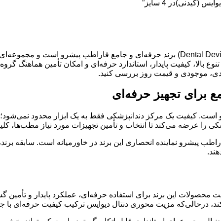
(کیدنی)در 4 سایز”
دنتال دیوایس (Dental Devices) برند حرفه‌ای و جامع فاراطب پیشرو است
 تنوع بالا، کیفیت پایدار، استاندارد حرفه‌ای و امکان تأمین هماهنگ گر
بندی، موجودی و قیمت روز بررسی کنید.
ع برای تجهیز حرفه‌ای
ای و جامع فاراطب پیشرو است. کیفیت یک مرکز دندانپزشکی فقط به یک ابزار محدو
شکی را عرضه می‌کند تا انتخاب و تأمین تجهیزات مورد نیاز مطب‌ها، کلین
به ثبت رسیده است و فاراطب پیشرو نماینده انحصاری این برند در خاورمیانه است. سا
ت محصولات این برند برای استفاده حرفه‌ای، عملکرد پایدار و تأمین گس
‌کند، درحالی‌که مزیت محوری دنتال دیوایس ترکیب کیفیت حرفه‌ای با