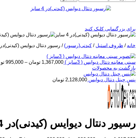
برای بزرگنمایی کلیک کنید
خانه
/
ظروف استیل
/
کیدنی(رسیور)
/
رسیور دنتال دیوایس (کیدنی)در 4 سایز
سینی معاینه دنتال دیوایس ( 3سایز )
1,367,000
تومان
–
995,000
تو
بازگشت به محصولات
پنس چیتل دنتال دیوایس
2,128,000
تومان
رسیور دنتال دیوایس (کیدنی)در 4 سایز