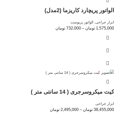
الواتور پریچارد کاریزما (2مدل)
ابزار جراحی
,
الواتور پریوست
1,575,000
تومان
–
732,000
تومان
کیت میکروسرجری ( 14 سانتی متر )
ابزار جراحی
38,455,000
تومان
–
2,495,000
تومان