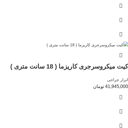
کیت میکروسرجری کاریزما ( 18 سانت متری )
ابزار جراحی
41,945,000
تومان