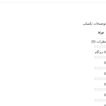
توضیحات تکمیلی
برند
نظرات (0)
0 دیدگاه
0
0
0
0
0