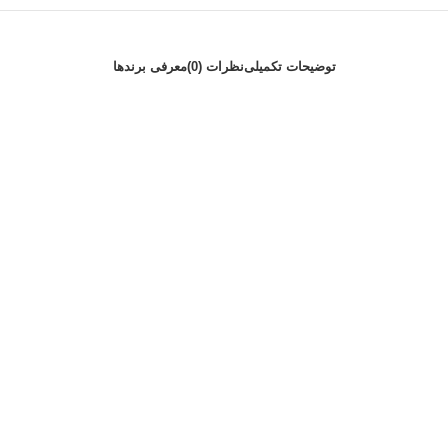
توضیحات تکمیلی
نظرات (0)
معرفی برند‌ها