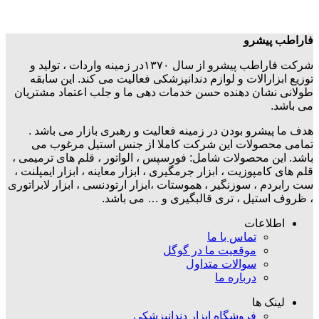
فاراطب پیشرو
شرکت فاراطب پیشرو از سال ۱۳۷۰در زمینه واردات ، تولید و
توزیع ابزارالات و لوازم دندانپزشکی فعالیت می کند. این سابقه
طولانی نشان دهنده حسن خدمات دهی ما و جلب اعتماد مشتریان
می باشد.
هدف ما پیشرو بودن در زمینه فعالیت و رهبری بازار می باشد .
تمامی محصولات این شرکت کاملا از جنس استیل مرغوب می
باشد. این محصولات شامل: فورسپس ، الواتور ، قلم های ترمیمی ،
قلم های کامپوزیت ، ابزار جرمگیری ، ابزار معاینه ، ابزار ایمپلنت ،
ست رابردم ، سوزنگیر ، هموستات ،ابزار ارتودنسی ، ابزار لابراتوری
، ظروف استیل ، تری قالبگیری و … می باشد.
اطلاعات
تماس با ما
موقعیت ما در گوگل
سوالات متداول
درباره ما
لینک ها
فروشگاه ابزار دندانپزشکی