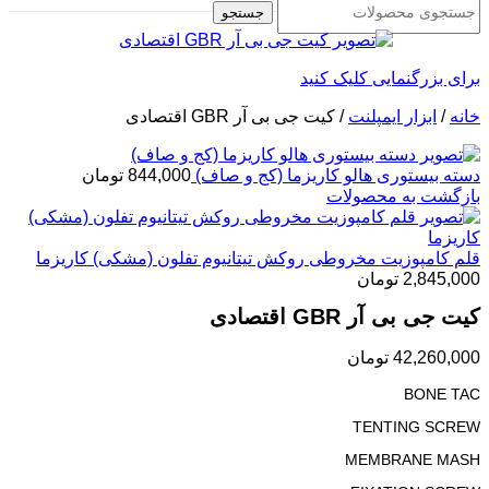
جستجو
برای بزرگنمایی کلیک کنید
خانه
/
ابزار ایمپلنت
/
کیت جی بی آر GBR اقتصادی
دسته بیستوری هالو کاریزما (کج و صاف)
844,000
تومان
بازگشت به محصولات
قلم کامپوزیت مخروطی روکش تیتانیوم تفلون (مشکی) کاریزما
2,845,000
تومان
کیت جی بی آر GBR اقتصادی
42,260,000
تومان
BONE TAC
TENTING SCREW
MEMBRANE MASH