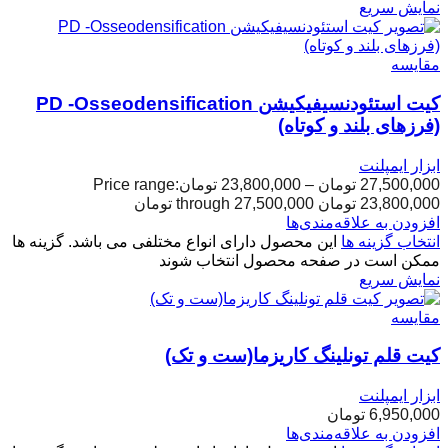
نمایش سریع
مقایسه
کیت استئودنسیفیکیشن PD -Osseodensification
(فرزهای بلند و کوتاه)
ابزار ایمپلنت
27,500,000
تومان
–
23,800,000
تومان
Price range:
23,800,000 تومان through 27,500,000 تومان
افزودن به علاقه‌مندی‌ها
انتخاب گزینه ها
این محصول دارای انواع مختلفی می باشد. گزینه ها
ممکن است در صفحه محصول انتخاب شوند
نمایش سریع
مقایسه
کیت قلم تونلینگ کاریزما(ست و تک)
ابزار ایمپلنت
6,950,000
تومان
افزودن به علاقه‌مندی‌ها