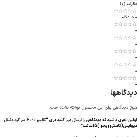
نظرات (0)
0 دیدگاه
0
0
0
0
0
دیدگاهها
هیچ دیدگاهی برای این محصول نوشته نشده است.
اولین نفری باشید که دیدگاهی را ارسال می کنید برای “کالیپر 0-40 سر گرد دنتال
دیوایس(کاستروویجو )15سانت”