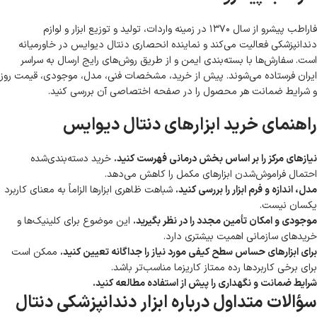
فاراطب پیشرو از سال ۱۳۷۰ در زمینه واردات، تولید و توزیع ابزار و لوازم
دندانپزشکی فعالیت می‌کند و نماینده انحصاری دنتال دیوایس در خاورمیانه
است. سفارش‌ها با بسته‌بندی ایمن و از طریق روش‌های رایج ارسال به سراسر
ایران فرستاده می‌شوند. پیش از خرید، مشخصات فنی، مدل، موجودی، قیمت روز
و شرایط ضمانت هر محصول را در صفحه اختصاصی آن بررسی کنید.
راهنمای خرید ابزارهای دنتال دیوایس
نیازهای مرکز را بر اساس بخش درمانی فهرست کنید.
خرید دسته‌بندی‌شده
احتمال فراموش‌شدن ابزارهای مکمل را کاهش می‌دهد.
مدل، اندازه و فرم ابزار را بررسی کنید.
شباهت ظاهری ابزارها الزاماً به معنای کاربرد
یکسان نیست.
موجودی و امکان تأمین مجدد را در نظر بگیرید.
این موضوع برای کلینیک‌ها و
خریدهای سازمانی اهمیت بیشتری دارد.
برای ابزارهای حساس سطح کیفی مورد نیاز را جداگانه تعیین کنید.
ممکن است
برای برخی کاربردها رده ممتاز کاریزما مناسب‌تر باشد.
شرایط ضمانت و نگهداری را پیش از استفاده مطالعه کنید.
سؤالات متداول درباره ابزار دندانپزشکی دنتال