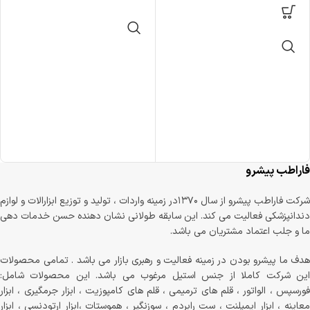
فاراطب پیشرو
شرکت فاراطب پیشرو از سال ۱۳۷۰در زمینه واردات ، تولید و توزیع ابزارالات و لوازم
دندانپزشکی فعالیت می کند. این سابقه طولانی نشان دهنده حسن خدمات دهی
ما و جلب اعتماد مشتریان می باشد.
هدف ما پیشرو بودن در زمینه فعالیت و رهبری بازار می باشد . تمامی محصولات
این شرکت کاملا از جنس استیل مرغوب می باشد. این محصولات شامل:
فورسپس ، الواتور ، قلم های ترمیمی ، قلم های کامپوزیت ، ابزار جرمگیری ، ابزار
معاینه ، ابزار ایمپلنت ، ست رابردم ، سوزنگیر ، هموستات ،ابزار ارتودنسی ، ابزار