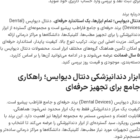
برای ثبت نقد و بررسی
وارد حساب کاربری خود
شوید.
درباره برند
دنتال دیوایس؛ تمام ابزارها، یک استاندارد حرفه‌ای.
دنتال دیوایس (Dental
Devices) برند حرفه‌ای و جامع فاراطب پیشرو است و مجموعه‌ای گسترده از ابزار
دندانپزشکی را برای تجهیز مطب‌ها، کلینیک‌ها، دانشگاه‌ها و مراکز درمانی ارائه
می‌کند. مزیت اصلی این برند، ترکیب تنوع بالا، کیفیت پایدار، استاندارد حرفه‌ای
و امکان تأمین هماهنگ گروه‌های مختلف ابزار است. محصولات دنتال دیوایس با
۵ سال ضمانت
عرضه می‌شوند و در ادامه می‌توانید آن‌ها را بر اساس کاربرد،
دسته‌بندی، موجودی و قیمت روز بررسی کنید.
ابزار دندانپزشکی دنتال دیوایس؛ راهکاری
جامع برای تجهیز حرفه‌ای
دنتال دیوایس (Dental Devices) برند حرفه‌ای و جامع فاراطب پیشرو است.
کیفیت یک مرکز دندانپزشکی فقط به یک ابزار محدود نمی‌شود؛ هماهنگی،
قابلیت اعتماد و دسترسی مستمر به مجموعه ابزارها نیز اهمیت دارد. این برند با
همین رویکرد، سبد گسترده‌ای از ابزار دندانپزشکی را عرضه می‌کند تا انتخاب و
تأمین تجهیزات مورد نیاز مطب‌ها، کلینیک‌ها، دانشگاه‌ها و مراکز درمانی ساده‌تر و
منسجم‌تر شود.