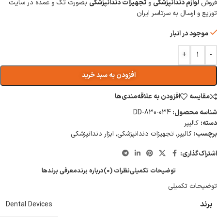
فروش
لوازم دندانپزشکی
و
تجهیزات دندانپزشکی
بصورت تک و عمده در سایت
توزیع و ارسال به سرتاسر ایران
موجود در انبار
+
-
افزودن به سبد خرید
مقایسه
افزودن به علاقه‌مندی‌ها
شناسه محصول:
DD-830-034
دسته:
کالیپر
برچسب:
کالیپر
,
تجهیزات دندانپزشکی
,
ابزار دندانپزشکی
اشتراک‌گذاری:
توضیحات تکمیلی
نظرات (0)
درباره برند
معرفی برند‌ها
توضیحات تکمیلی
برند
Dental Devices