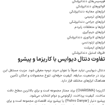
فورسپس‌های دندانپزشکی
الواتورهای دندانپزشکی
ابزارهای معاینه دندانپزشکی
ابزارهای ترمیمی
ابزارهای جراحی دندانپزشکی
ابزارها و متعلقات رابردم
ابزارهای جرم‌گیری
ابزارهای لابراتوری دندانپزشکی
ابزارهای ارتودنسی
ابزارهای ایمپلنت
ظروف استیل دندانپزشکی
تفاوت دنتال دیوایس با کاریزما و پیشرو
دنتال دیوایس نباید صرفاً با عنوان «برند دوم» معرفی شود. مزیت مستقل این
برند در جامعیت، سابقه، کیفیت حرفه‌ای، تنوع محصولات و امکان تأمین
هماهنگ ابزارهای مختلف قرار دارد.
کاریزما (CHARISMA)
برند ممتاز مجموعه است و برای بالاترین سطح دقت
ساخت، کیفیت پرداخت، ارگونومی و دوام انتخاب می‌شود.
پیشرو دنیار (Pishro Danyar) یا پیشرو
برند اقتصادی مجموعه است و برای