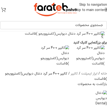
[ یکبار خرید و یک عمر استفاده ]
Skip to navigation
Skip to main content
برای بزرگنمایی کلیک کنید
خانه
/
ابزار ایمپلنت
/
کالیپر
/
کالیپر 0-40 سر گرد دنتال دیوایس(کاستروویجو
)15سانت
بازگشت به محصولات