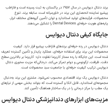
برند دنتال دیوایس در سال ۱۹۵۷ در پاکستان به ثبت رسیده است و فاراطب
پیشرو نماینده انحصاری این برند در خاورمیانه است. سابقه برند، تنوع
محصولات، فرآیندهای تولید استاندارد و توان تأمین گروه‌های مختلف ابزار،
پایه‌های هویت حرفه‌ای Dental Devices را تشکیل می‌دهند.
جایگاه کیفی دنتال دیوایس
دنتال دیوایس در رده حرفه‌ای برندهای فاراطب پیشرو قرار دارد. کیفیت
محصولات این برند برای استفاده حرفه‌ای، عملکرد پایدار و تأمین گسترده تعریف
شده است. این جایگاه با رده ممتاز کاریزما تفاوت دارد؛ کاریزما بر بالاترین سطح
دقت، ظرافت، ارگونومی و دوام تمرکز می‌کند، درحالی‌که مزیت محوری دنتال
دیوایس ترکیب کیفیت حرفه‌ای با جامعیت سبد محصولات است.
دنتال دیوایس یک برند اقتصادی محسوب نمی‌شود. مشتری این برند به‌دنبال
مجموعه‌ای استاندارد، قابل اتکا و گسترده است که بتواند بخش مهمی از نیازهای
یک مطب یا مرکز درمانی را در یک ساختار هماهنگ تأمین کند.
مزیت‌های ابزارهای دندانپزشکی دنتال دیوایس