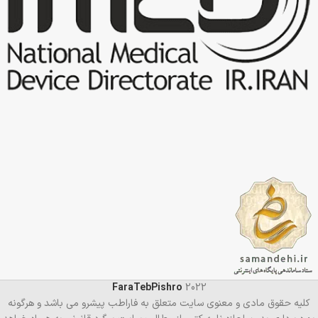
FaraTebPishro
2022
کلیه حقوق مادی و معنوی سایت متعلق به فاراطب پیشرو می باشد و هرگونه