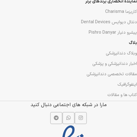
نماینده انحصاری برندهای برتر
کاریزما Charisma
دنتال دیوایس Dental Devices
پیشرو دنیار Pishro Danyar
بلاگ
وبلاگ دندانپزشکی
اخبار دندانپزشکی و پزشکی
مقالات تخصصی دندانپزشکی
اینفوگرافیک
کتاب ها و مقالات
مارا در شبکه های اجتماعی دنبال کنید