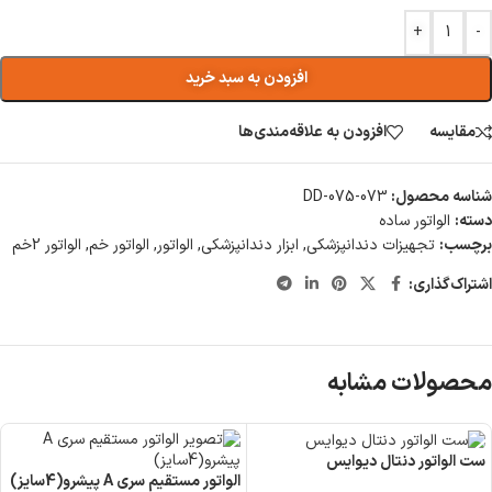
+
-
افزودن به سبد خرید
مقایسه
افزودن به علاقه‌مندی‌ها
شناسه محصول:
DD-075-073
دسته:
الواتور ساده
برچسب:
تجهیزات دندانپزشکی
,
ابزار دندانپزشکی
,
الواتور
,
الواتور خم
,
الواتور 2خم
اشتراک‌گذاری:
محصولات مشابه
ست الواتور دنتال دیوایس
الواتور مستقیم سری A پیشرو(4سایز)