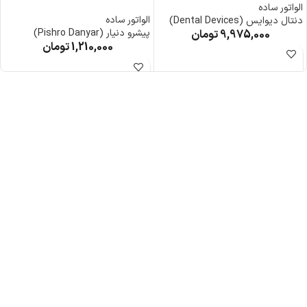
الواتور ساده
الواتور ساده
دنتال دیوایس (Dental Devices)
پیشرو دنیار (Pishro Danyar)
9,975,000
تومان
1,210,000
تومان