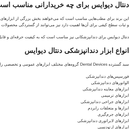
دنتال دیوایس برای چه خریدارانی مناسب اس
این برند برای مطب‌هایی مناسب است که می‌خواهند بخش بزرگی از ابزارهای مورد
و ثبات سطح کیفی برای آن‌ها اهمیت دارد نیز می‌توانند از گستردگی محصولات دن
دنتال دیوایس برای دندانپزشکانی نیز مناسب است که به کیفیت حرفه‌ای و قابل اتک
انواع ابزار دندانپزشکی دنتال دیوایس
سبد گسترده Dental Devices گروه‌های مختلف ابزارهای عمومی و تخصصی را پوشش می‌دهد. مهم‌ترین مسیرهای بررسی این محصولات عبارت‌اند از:
فورسپس‌های دندانپزشکی
الواتورهای دندانپزشکی
ابزارهای معاینه دندانپزشکی
ابزارهای ترمیمی
ابزارهای جراحی دندانپزشکی
ابزارها و متعلقات رابردم
ابزارهای جرم‌گیری
ابزارهای لابراتوری دندانپزشکی
ابزارهای ارتودنسی