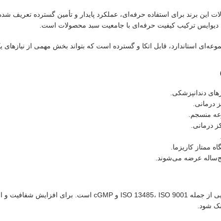
 این برند برای استفاده حرفه‌ای، عملکرد پایدار و تأمین گسترده تعریف شده اس
ل دیوایس ترکیب کیفیت حرفه‌ای با جامعیت سبد محصولات است.
عه‌ای استاندارد، قابل اتکا و گسترده است که بتواند بخش مهمی از نیازهای ی
های دندانپزشکی.
 درمانی.
عه منسجم.
ز درمانی.
ه ممتاز کاریزما.
ج‌ساله عرضه می‌شوند.
بر اساس اطلاعات معرفی‌شده برای این برند، دنتال دیوایس دارای گو
نک شود.