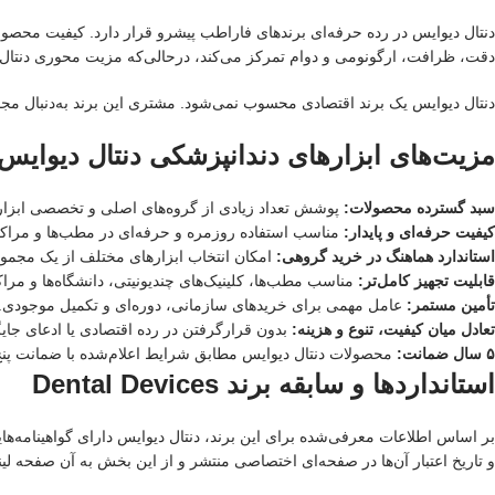
دنتال دیوایس در رده حرفه‌ای برندهای فاراطب پیشرو قرار دارد. کیفیت محصولات
دقت، ظرافت، ارگونومی و دوام تمرکز می‌کند، درحالی‌که مزیت محوری دنتا
دنتال دیوایس یک برند اقتصادی محسوب نمی‌شود. مشتری این برند به‌دنبال مجمو
مزیت‌های ابزارهای دندانپزشکی دنتال دیوایس
سبد گسترده محصولات:
پوشش تعداد زیادی از گروه‌های اصلی و تخصصی ابزار
کیفیت حرفه‌ای و پایدار:
مناسب استفاده روزمره و حرفه‌ای در مطب‌ها و مراکز
استاندارد هماهنگ در خرید گروهی:
امکان انتخاب ابزارهای مختلف از یک مجمو
قابلیت تجهیز کامل‌تر:
مناسب مطب‌ها، کلینیک‌های چندیونیتی، دانشگاه‌ها و مراک
تأمین مستمر:
عامل مهمی برای خریدهای سازمانی، دوره‌ای و تکمیل موجودی.
تعادل میان کیفیت، تنوع و هزینه:
بدون قرارگرفتن در رده اقتصادی یا ادعای جایگا
۵ سال ضمانت:
محصولات دنتال دیوایس مطابق شرایط اعلام‌شده با ضمانت پن
استانداردها و سابقه برند Dental Devices
و تاریخ اعتبار آن‌ها در صفحه‌ای اختصاصی منتشر و از این بخش به آن صفحه لی