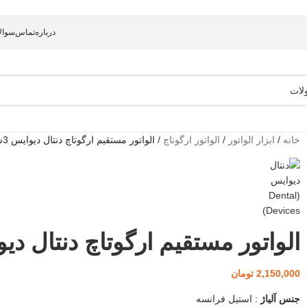
درباره
تماس
سوال
خانه
/
ابزار الواتور
/
الواتور ارگوتاچ
/
الواتور مستقیم ارگوتاچ دنتال دیوایس 3سایز
الواتور مستقیم ارگوتاچ دنتال دیوایس
2,150,000
تومان
جنس آلیاژ
: استیل فرانسه