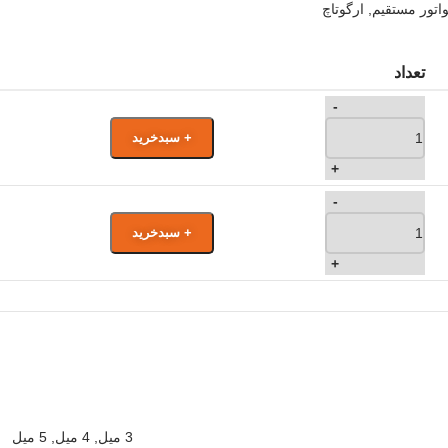
واتور مستقیم
,
ارگوتاچ
تعداد
-
+ سبدخرید
+
-
+ سبدخرید
+
3 میل
,
4 میل
,
5 میل