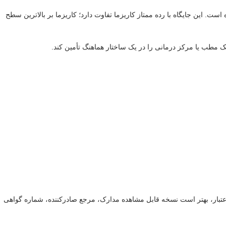
ت. این جایگاه با رده ممتاز کاریزما تفاوت دارد؛ کاریزما بر بالاترین سطح
ک مطب یا مرکز درمانی را در یک ساختار هماهنگ تأمین کند.
اهینامه‌هایی از جمله ISO 13485، ISO 9001 و cGMP است. برای افزایش شفافیت و اعتبار، بهتر است نسخه قابل مشاهده مدارک، مرجع صادرکننده، شماره گواهی