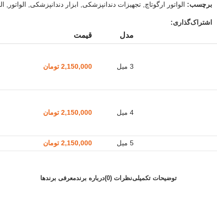
برچسب:
الواتور ارگوتاچ
,
تجهیزات دندانپزشکی
,
ابزار دندانپزشکی
,
الواتور
,
ال
اشتراک‌گذاری:
مدل
قیمت
3 میل
2,150,000
تومان
4 میل
2,150,000
تومان
5 میل
2,150,000
تومان
توضیحات تکمیلی
نظرات (0)
درباره برند
معرفی برند‌ها