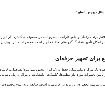
 دیوایس 3سایز”
دنتال دیوایس (Dental Devices) برند حرفه‌ای و جامع فاراطب پیشرو است و مجموعه‌ای گسترد
‌ای و امکان تأمین هماهنگ گروه‌های مختلف ابزار است. محصولات دنتال دیوایس ب
 برای تجهیز حرفه‌ای
فاراطب پیشرو است. کیفیت یک مرکز دندانپزشکی فقط به یک ابزار محدود نمی‌شود؛ هماهنگی
أمین تجهیزات مورد نیاز مطب‌ها، کلینیک‌ها، دانشگاه‌ها و مراکز درمانی ساده‌ت
یده است و فاراطب پیشرو نماینده انحصاری این برند در خاورمیانه است. سابقه برند، تنوع م