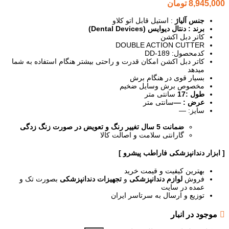
8,945,000
تومان
جنس آلیاژ
: استیل قابل اتو کلاو
برند : دنتال دیوایس (Dental Devices)
کاتر دبل اکشن
DOUBLE ACTION CUTTER
کدمحصول: DD-189
کاتر دبل اکشن امکان قدرت و راحتی بیشتر هنگام استفاده به شما
میدهد
بسیار قوی در هنگام برش
مخصوص برش وسایل ضخیم
طول :17
سانتی متر
عرض : —
سانتی متر
سایز: —
ضمانت 5 سال تغییر رنگ و تعویض در صورت زنگ زدگی
گارانتی سلامت و اصالت کالا
[ ابزار دندانپزشکی فاراطب پیشرو ]
بهترین کیفیت و قیمت خرید
فروش
لوازم دندانپزشکی
و
تجهیزات دندانپزشکی
بصورت تک و
عمده در سایت
توزیع و ارسال به سرتاسر ایران
موجود در انبار