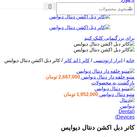
برای بزرگنمایی کلیک کنید
خانه
/
ابزار ارتودنسی
/
کاتر | اند کاتر
/
کاتر دبل اکشن دنتال دیوایس
متیو حلقه دار دنتال دیوایس
2,687,000
تومان
بازگشت به محصولات
متیو دنتال دیوایس
1,952,000
تومان
کاتر دبل اکشن دنتال دیوایس