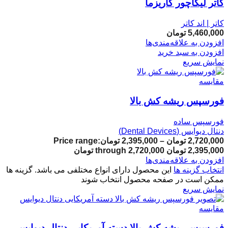
کاتر لیگاچور کاریزما
کاتر | اند کاتر
5,460,000
تومان
افزودن به علاقه‌مندی‌ها
افزودن به سبد خرید
نمایش سریع
مقایسه
فورسپس ریشه کش بالا
فورسپس ساده
دنتال دیوایس (Dental Devices)
2,720,000
تومان
–
2,395,000
تومان
Price range:
2,395,000 تومان through 2,720,000 تومان
افزودن به علاقه‌مندی‌ها
انتخاب گزینه ها
این محصول دارای انواع مختلفی می باشد. گزینه ها
ممکن است در صفحه محصول انتخاب شوند
نمایش سریع
مقایسه
فورسپس ریشه کش بالا دسته آمریکایی دنتال دیوایس