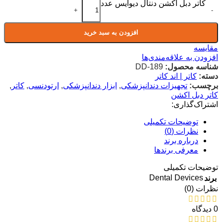
کاتر دبل اکشن دنتال دیوایس عدد
+
-
افزودن به سبد خرید
مقایسه
افزودن به علاقه‌مندی‌ها
شناسه محصول:
DD-189
دسته:
کاتر | اند کاتر
برچسب:
تجهیزات دندانپزشکی
,
ابزار دندانپزشکی
,
ارتودنسی
,
کاتر
,
کاتر دبل اکشن
اشتراک‌گذاری:
توضیحات تکمیلی
نظرات (0)
درباره برند
معرفی برند‌ها
توضیحات تکمیلی
Dental Devices
برند
نظرات (0)
0 دیدگاه