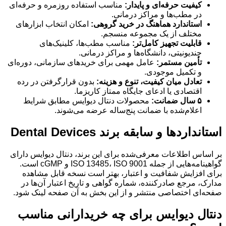
کیفیت حرفه‌ای و پایدار:
مناسب استفاده روزمره و حرفه‌ای
در مطب‌ها و مراکز درمانی.
استاندارد هماهنگ در خرید گروهی:
امکان انتخاب ابزارهای
مختلف از یک مجموعه منسجم.
قابلیت تجهیز کامل‌تر:
مناسب مطب‌ها، کلینیک‌های
چندیونیتی، دانشگاه‌ها و مراکز درمانی.
تأمین مستمر:
عامل مهمی برای خریدهای سازمانی، دوره‌ای
و تکمیل موجودی.
تعادل میان کیفیت، تنوع و هزینه:
بدون قرارگرفتن در رده
اقتصادی یا ادعای جایگاه ممتاز کاریزما.
۵ سال ضمانت:
محصولات دنتال دیوایس مطابق شرایط
اعلام‌شده با ضمانت پنج‌ساله عرضه می‌شوند.
استانداردها و سابقه برند Dental Devices
بر اساس اطلاعات معرفی‌شده برای این برند، دنتال دیوایس دارای
گواهینامه‌هایی از جمله ISO 13485، ISO 9001 و cGMP است.
برای افزایش شفافیت و اعتبار، بهتر است نسخه قابل مشاهده
مدارک، مرجع صادرکننده، شماره گواهی و تاریخ اعتبار آن‌ها در
صفحه‌ای اختصاصی منتشر و از این بخش به آن صفحه لینک شود.
دنتال دیوایس برای چه خریدارانی مناسب