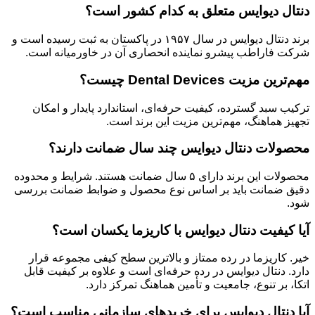
دنتال دیوایس متعلق به کدام کشور است؟
برند دنتال دیوایس در سال ۱۹۵۷ در پاکستان به ثبت رسیده است و
شرکت فاراطب پیشرو نماینده انحصاری آن در خاورمیانه است.
مهم‌ترین مزیت Dental Devices چیست؟
ترکیب سبد گسترده، کیفیت حرفه‌ای، استاندارد پایدار و امکان
تجهیز هماهنگ، مهم‌ترین مزیت این برند است.
محصولات دنتال دیوایس چند سال ضمانت دارند؟
محصولات این برند دارای ۵ سال ضمانت هستند. شرایط و محدوده
دقیق ضمانت باید بر اساس نوع محصول و ضوابط ضمانت بررسی
شود.
آیا کیفیت دنتال دیوایس با کاریزما یکسان است؟
خیر. کاریزما در رده ممتاز و بالاترین سطح کیفی مجموعه قرار
دارد. دنتال دیوایس در رده حرفه‌ای است و علاوه بر کیفیت قابل
اتکا، بر تنوع، جامعیت و تأمین هماهنگ تمرکز دارد.
آیا دنتال دیوایس برای خریدهای سازمانی مناسب است؟