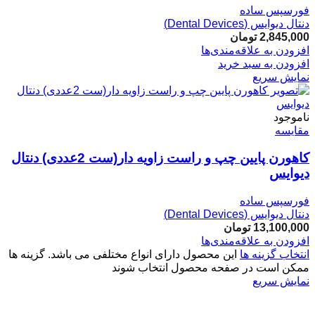
فورسپس ساده
دنتال دیوایس (Dental Devices)
2,845,000
تومان
افزودن به علاقه‌مندی‌ها
افزودن به سبد خرید
نمایش سریع
ناموجود
مقایسه
کاهورن پایین چپ و راست زاویه دار(ست 2عددی) دنتال
دیوایس
فورسپس ساده
دنتال دیوایس (Dental Devices)
13,100,000
تومان
افزودن به علاقه‌مندی‌ها
انتخاب گزینه ها
این محصول دارای انواع مختلفی می باشد. گزینه ها
ممکن است در صفحه محصول انتخاب شوند
نمایش سریع