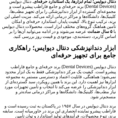
دنتال دیوایس؛ تمام ابزارها، یک استاندارد حرفه‌ای.
دنتال دیوایس
(Dental Devices) برند حرفه‌ای و جامع فاراطب پیشرو است و
مجموعه‌ای گسترده از ابزار دندانپزشکی را برای تجهیز مطب‌ها،
کلینیک‌ها، دانشگاه‌ها و مراکز درمانی ارائه می‌کند. مزیت اصلی این
برند، ترکیب تنوع بالا، کیفیت پایدار، استاندارد حرفه‌ای و امکان
تأمین هماهنگ گروه‌های مختلف ابزار است. محصولات دنتال دیوایس
با
۵ سال ضمانت
عرضه می‌شوند و در ادامه می‌توانید آن‌ها را بر
اساس کاربرد، دسته‌بندی، موجودی و قیمت روز بررسی کنید.
ابزار دندانپزشکی دنتال دیوایس؛ راهکاری
جامع برای تجهیز حرفه‌ای
دنتال دیوایس (Dental Devices) برند حرفه‌ای و جامع فاراطب
پیشرو است. کیفیت یک مرکز دندانپزشکی فقط به یک ابزار محدود
نمی‌شود؛ هماهنگی، قابلیت اعتماد و دسترسی مستمر به مجموعه
ابزارها نیز اهمیت دارد. این برند با همین رویکرد، سبد گسترده‌ای از
ابزار دندانپزشکی را عرضه می‌کند تا انتخاب و تأمین تجهیزات مورد
نیاز مطب‌ها، کلینیک‌ها، دانشگاه‌ها و مراکز درمانی ساده‌تر و
منسجم‌تر شود.
برند دنتال دیوایس در سال ۱۹۵۷ در پاکستان به ثبت رسیده است و
فاراطب پیشرو نماینده انحصاری این برند در خاورمیانه است. سابقه
برند، تنوع محصولات، فرآیندهای تولید استاندارد و توان تأمین