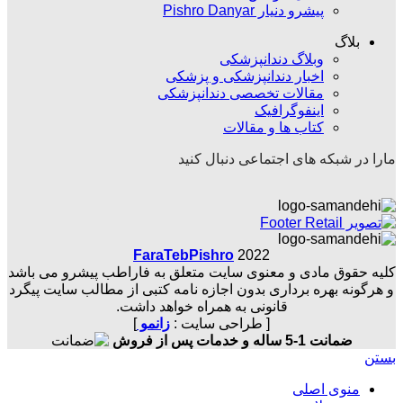
پیشرو دنیار Pishro Danyar
بلاگ
وبلاگ دندانپزشکی
اخبار دندانپزشکی و پزشکی
مقالات تخصصی دندانپزشکی
اینفوگرافیک
کتاب ها و مقالات
مارا در شبکه های اجتماعی دنبال کنید
FaraTebPishro
2022
کلیه حقوق مادی و معنوی سایت متعلق به فاراطب پیشرو می باشد
و هرگونه بهره برداری بدون اجازه نامه کتبی از مطالب سایت پیگرد
قانونی به همراه خواهد داشت.
[ طراحی سایت :
زانمو
]
ضمانت 1-5 ساله و خدمات پس از فروش
بستن
منوی اصلی