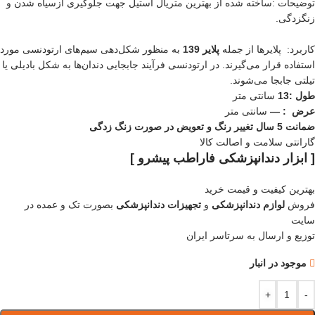
توضیحات :ساخته شده از بهترین متریال استیل جهت جلوگیری ازسیاه شدن و
زنگزدگی.
کاربرد: پلایرها از جمله
پلایر 139
به منظور شکل‌دهی سیم‌های ارتودنسی مورد
استفاده قرار می‌گیرند. در ارتودنسی فرآیند جابجایی دندان‌ها به شکل بادیلی یا
تیلتی جابجا می‌شوند.
طول :13
سانتی متر
عرض : —
سانتی متر
ضمانت 5 سال تغییر رنگ و تعویض در صورت زنگ زدگی
گارانتی سلامت و اصالت کالا
[ ابزار دندانپزشکی فاراطب پیشرو ]
بهترین کیفیت و قیمت خرید
فروش
لوازم دندانپزشکی
و
تجهیزات دندانپزشکی
بصورت تک و عمده در
سایت
توزیع و ارسال به سرتاسر ایران
موجود در انبار
+
-