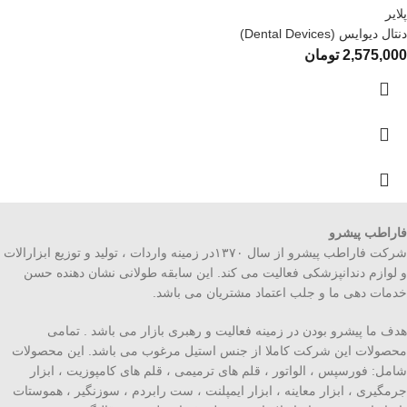
پلایر
دنتال دیوایس (Dental Devices)
2,575,000
تومان
فاراطب پیشرو
شرکت فاراطب پیشرو از سال ۱۳۷۰در زمینه واردات ، تولید و توزیع ابزارالات
و لوازم دندانپزشکی فعالیت می کند. این سابقه طولانی نشان دهنده حسن
خدمات دهی ما و جلب اعتماد مشتریان می باشد.
هدف ما پیشرو بودن در زمینه فعالیت و رهبری بازار می باشد . تمامی
محصولات این شرکت کاملا از جنس استیل مرغوب می باشد. این محصولات
شامل: فورسپس ، الواتور ، قلم های ترمیمی ، قلم های کامپوزیت ، ابزار
جرمگیری ، ابزار معاینه ، ابزار ایمپلنت ، ست رابردم ، سوزنگیر ، هموستات