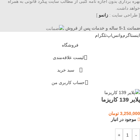
بهره برداری بدون اجازه نامه کتبی از مطالب سایت پیگرد قانونی به همراه
خواهد داشت.
[ طراحی سایت :
زانمو
]
ضمانت 1-5 ساله و خدمات پس از فروش
اینستاگرم
واتس‌اپ
تلگرام
فروشگاه
لیست علاقه‌مندی
سبد خرید
حساب کاربری من
پلایر 139 کاریزما
3,250,000
تومان
موجود در انبار
+
-