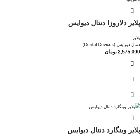
پلایر دلاروزا دنتال دیوایس
پلایر
دنتال دیوایس (Dental Devices)
2,575,000
تومان
پلایر وینگارد دنتال دیوایس