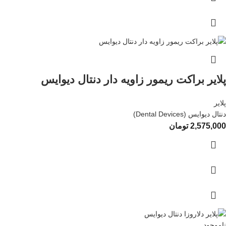
پلایر براکت ریمور زاویه دار دنتال دیوایس
پلایر
دنتال دیوایس (Dental Devices)
2,575,000
تومان
ناموجود