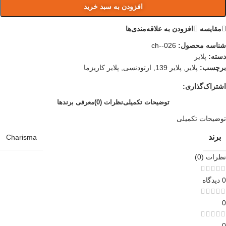
افزودن به سبد خرید
مقایسه
افزودن به علاقه‌مندی‌ها
شناسه محصول:
ch--026
دسته:
پلایر
برچسب:
پلایر
,
پلایر 139
,
ارتودنسی
,
پلایر کاریزما
اشتراک‌گذاری:
توضیحات تکمیلی
نظرات (0)
معرفی برند‌ها
توضیحات تکمیلی
برند
Charisma
نظرات (0)
0 دیدگاه
0
0