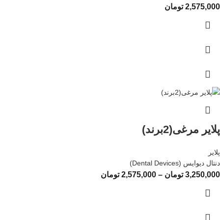
2,575,000
تومان
پلایر مرغی(2برند)
پلایر
دنتال دیوایس (Dental Devices)
3,250,000
تومان
–
2,575,000
تومان