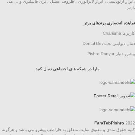
،ابزار ارتودنسی ، ابزار لابراتوری ، ظروف استیل ، تری قالبگیری و … می
باشد.
نماینده انحصاری برندهای برتر
کاریزما Charisma
دنتال دیوایس Dental Devices
پیشرو دنیار Pishro Danyar
مارا در شبکه های اجتماعی دنبال کنید
FaraTebPishro
2022
کلیه حقوق مادی و معنوی سایت متعلق به فاراطب پیشرو می باشد و هرگونه