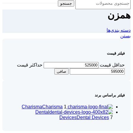
جستجو
همزن
دسته بندی‌ها
بستن
فیلتر قیمت
حداقل قیمت
حداكثر قيمت
صافی
فیلتر براساس برند
Charisma
Charisma
1
Dental
Devices
Dental Devices
7