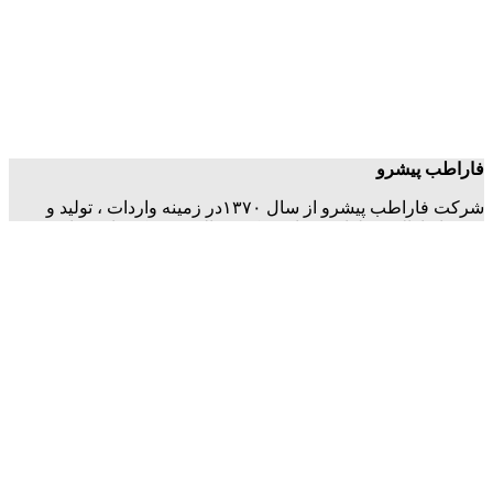
فاراطب پیشرو
شرکت فاراطب پیشرو از سال ۱۳۷۰در زمینه واردات ، تولید و
توزیع ابزارالات و لوازم دندانپزشکی فعالیت می کند. این سابقه
طولانی نشان دهنده حسن خدمات دهی ما و جلب اعتماد مشتریان
می باشد.
هدف ما پیشرو بودن در زمینه فعالیت و رهبری بازار می باشد .
تمامی محصولات این شرکت کاملا از جنس استیل مرغوب می
باشد. این محصولات شامل: فورسپس ، الواتور ، قلم های ترمیمی ،
قلم های کامپوزیت ، ابزار جرمگیری ، ابزار معاینه ، ابزار ایمپلنت ،
ست رابردم ، سوزنگیر ، هموستات ،ابزار ارتودنسی ، ابزار لابراتوری
، ظروف استیل ، تری قالبگیری و … می باشد.
اطلاعات
تماس با ما