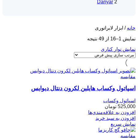
Danyar
2
خانه
/
ابزار لابراتوری
نمایش 1–16 از 49 نتیجه
نمایش نوار کناری
مقایسه
اسپاتول وکساب هایلین لکرون دنتال دیوایس
اسپاتول وکساب
525,000
تومان
افزودن به علاقه‌مندی‌ها
افزودن به سبد خرید
نمایش سریع
مقایسه