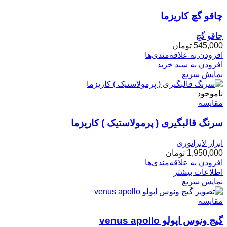
چاقو گچ کاریزما
چاقو گچ
545,000
تومان
افزودن به علاقه‌مندی‌ها
افزودن به سبد خرید
نمایش سریع
ناموجود
مقایسه
سرنگ قالبگیری ( پرمولاستیک ) کاریزما
ابزار لابراتوری
1,950,000
تومان
افزودن به علاقه‌مندی‌ها
اطلاعات بیشتر
نمایش سریع
مقایسه
گیج ونوس اپولو venus apollo