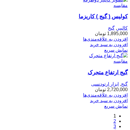
مقایسه
کولیس ( گیج ) کاریزما
کالیپر
,
گیج
1,895,000
تومان
افزودن به علاقه‌مندی‌ها
افزودن به سبد خرید
نمایش سریع
مقایسه
گیج ارتفاع متحرک
گیج
,
ابزار ارتودنسی
2,720,000
تومان
افزودن به علاقه‌مندی‌ها
افزودن به سبد خرید
نمایش سریع
1
2
3