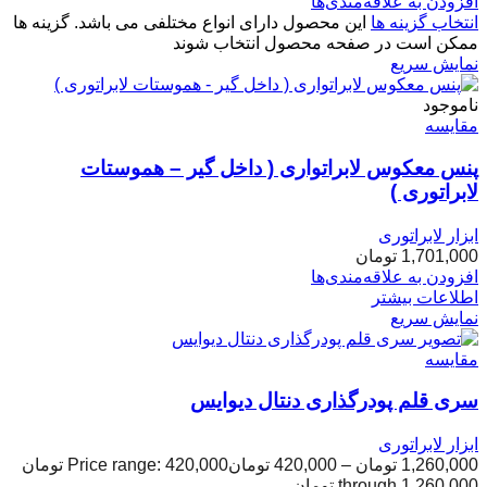
افزودن به علاقه‌مندی‌ها
انتخاب گزینه ها
این محصول دارای انواع مختلفی می باشد. گزینه ها
ممکن است در صفحه محصول انتخاب شوند
نمایش سریع
ناموجود
مقایسه
پنس معکوس لابراتواری ( داخل گیر – هموستات
لابراتوری )
ابزار لابراتوری
1,701,000
تومان
افزودن به علاقه‌مندی‌ها
اطلاعات بیشتر
نمایش سریع
مقایسه
سری قلم پودرگذاری دنتال دیوایس
ابزار لابراتوری
1,260,000
تومان
–
420,000
تومان
Price range: 420,000 تومان
through 1,260,000 تومان