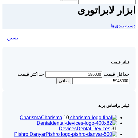
ابزار لابراتوری
دسته بندی‌ها
بستن
فیلتر قیمت
حداقل قیمت
حداكثر قيمت
صافی
فیلتر براساس برند
Charisma
Charisma
10
Dental
Devices
Dental Devices
31
Pishro Danyar
Pishro