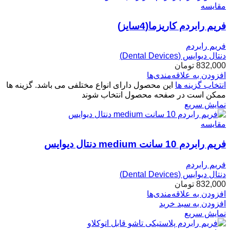
مقایسه
فریم رابردم کاریزما(4سایز)
فریم رابردم
دنتال دیوایس (Dental Devices)
832,000
تومان
افزودن به علاقه‌مندی‌ها
انتخاب گزینه ها
این محصول دارای انواع مختلفی می باشد. گزینه ها
ممکن است در صفحه محصول انتخاب شوند
نمایش سریع
مقایسه
فریم رابردم 10 سانت medium دنتال دیوایس
فریم رابردم
دنتال دیوایس (Dental Devices)
832,000
تومان
افزودن به علاقه‌مندی‌ها
افزودن به سبد خرید
نمایش سریع