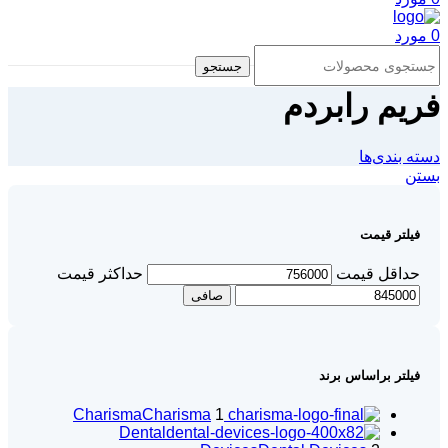
0
مورد
جستجو
فریم رابردم
دسته بندی‌ها
بستن
فیلتر قیمت
حداقل قیمت
حداكثر قيمت
صافی
فیلتر براساس برند
Charisma
Charisma
1
Dental