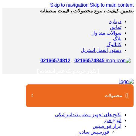
Skip to navigation
Skip to main content
تضمین کیفیت ، تنوع محصولات ، قیمت منصفانه
درباره
تماس
سوالات متداول
بلاگ
کاتالوگ
دستور العمل استریل
02166574812
-
02166574845
[ یکبار خرید و یک عمر استفاده ]
محصولات
پکیج های تجهیز مطب دندانپزشکی
انواع فرز
ابزار فورسپس
فورسپس ساده