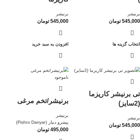
برنیشر
برنیشر
545,000
تومان
545,000
تومان
انتخاب گزینه ها
افزودن به سبد خرید
ناموجود
تی برنیشر کاریزما
برنیشر/تخم مرغی
(2سایز)
برنیشر
برنیشر
پیشرو دنیار (Pishro Danyar)
545,000
تومان
495,000
تومان