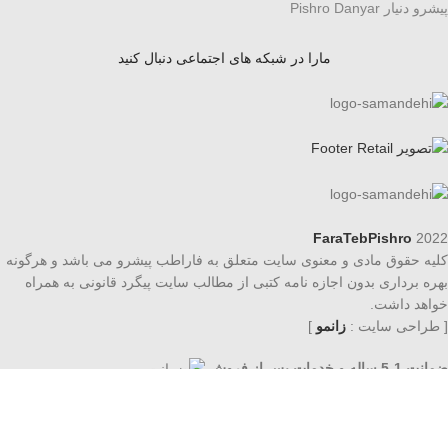
پیشرو دنیار Pishro Danyar
مارا در شبکه های اجتماعی دنبال کنید
FaraTebPishro
2022
کلیه حقوق مادی و معنوی سایت متعلق به فاراطب پیشرو می باشد و هرگونه
بهره برداری بدون اجازه نامه کتبی از مطالب سایت پیگرد قانونی به همراه
خواهد داشت.
[ طراحی سایت :
زانمو
]
ضمانت 1-5 ساله و خدمات پس از فروش
فروشگاه
فیلترها