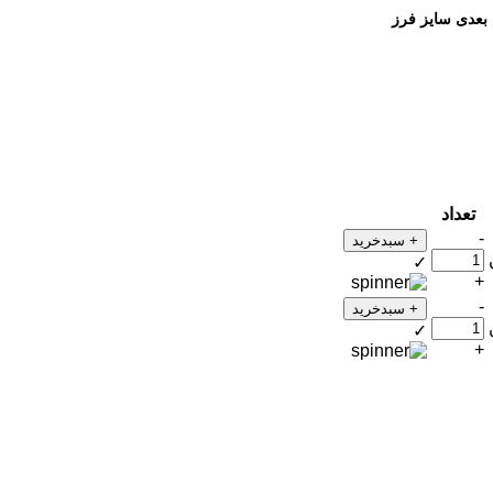
تعداد
-
+ سبدخرید
✓
+
-
+ سبدخرید
✓
+