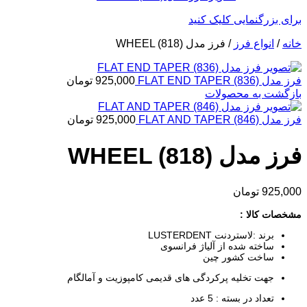
برای بزرگنمایی کلیک کنید
خانه
/
انواع فرز
/
فرز مدل WHEEL (818)
فرز مدل FLAT END TAPER (836)
925,000
تومان
بازگشت به محصولات
فرز مدل FLAT AND TAPER (846)
925,000
تومان
فرز مدل WHEEL (818)
925,000
تومان
مشخصات کالا :
برند :لاستردنت LUSTERDENT
ساخته شده از آلیاژ فرانسوی
ساخت کشور چین
جهت تخلیه پرکردگی های قدیمی کامپوزیت و آمالگام
تعداد در بسته : 5 عدد