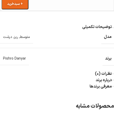
+ سبدخرید
توضیحات تکمیلی
مدل
متوسط
,
ریز
,
درشت
برند
Pishro Danyar
نظرات (0)
درباره برند
معرفی برند‌ها
محصولات مشابه