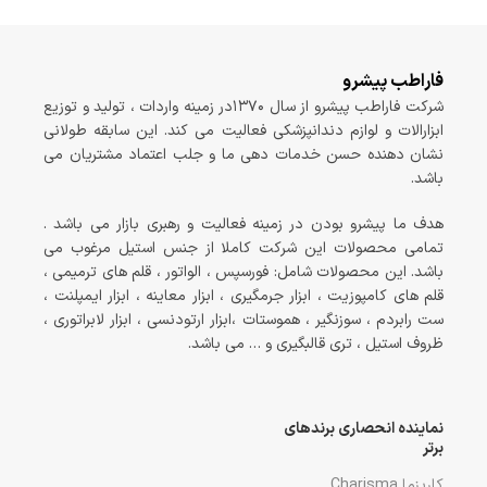
فاراطب پیشرو
شرکت فاراطب پیشرو از سال ۱۳۷۰در زمینه واردات ، تولید و توزیع
ابزارالات و لوازم دندانپزشکی فعالیت می کند. این سابقه طولانی
نشان دهنده حسن خدمات دهی ما و جلب اعتماد مشتریان می
باشد.
هدف ما پیشرو بودن در زمینه فعالیت و رهبری بازار می باشد .
تمامی محصولات این شرکت کاملا از جنس استیل مرغوب می
باشد. این محصولات شامل: فورسپس ، الواتور ، قلم های ترمیمی ،
قلم های کامپوزیت ، ابزار جرمگیری ، ابزار معاینه ، ابزار ایمپلنت ،
ست رابردم ، سوزنگیر ، هموستات ،ابزار ارتودنسی ، ابزار لابراتوری ،
ظروف استیل ، تری قالبگیری و … می باشد.
نماینده انحصاری برندهای
برتر
کاریزما Charisma