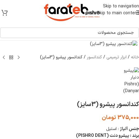
[ یکبار خرید و یک عمر استفاده ]
Skip to navigation
Skip to main content
برای بزرگنمایی کلیک کنید
خانه
/
ابزار ترمیمی
/
کندانسور
/
کندانسور پیشرو (3سایز)
کندانسور پیشرو (3سایز)
375,000
تومان
جنس آلیاژ
: استیل
برند : پیشرو دنت (PISHRO DENT)